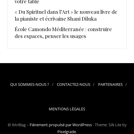
votre table
« Du Spirituel dans l’Art » le nouveau livre de
la pianiste et écrivaine Shani Diluka
École Camondo Méditerranée : construire
des espaces, penser les usages
QUI SOMMES-NOUS ?
CONTACTEZ-NOUS
PARTENAIRES
MENTIONS LÉGALES
© ItArtBag –
Fièrement propulsé par WordPress
-
Theme: Silk Lite by
Pixelgrade
.