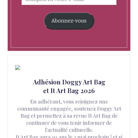
Abonnez-vous
Adhésion Doggy Art Bag
et It Art Bag 2026
En adhérant, vous rejoignez une
communauté engagée, soutenez Doggy Art
Bag et permettez à sa revue It Art Bag de
continuer de vous tenir informer de
l'actualité culturelle.
It Art Bag aura 10 ans le 2 mai prochain ! et si