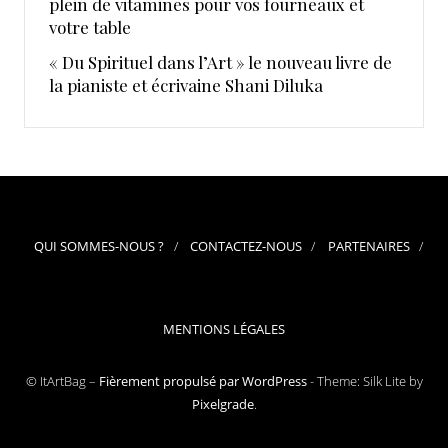
plein de vitamines pour vos fourneaux et
votre table
« Du Spirituel dans l’Art » le nouveau livre de
la pianiste et écrivaine Shani Diluka
QUI SOMMES-NOUS ?
CONTACTEZ-NOUS
PARTENAIRES
MENTIONS LÉGALES
© ItArtBag –
Fièrement propulsé par WordPress
-
Theme: Silk Lite by
Pixelgrade
.