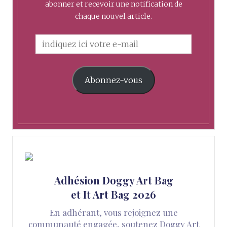
abonner et recevoir une notification de
chaque nouvel article.
Abonnez-vous
Adhésion Doggy Art Bag
et It Art Bag 2026
En adhérant, vous rejoignez une
communauté engagée, soutenez Doggy Art