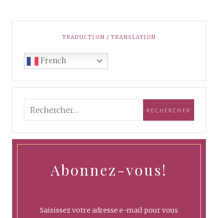
TRADUCTION / TRANSLATION
French
Abonnez-vous!
Saisissez votre adresse e-mail pour vous