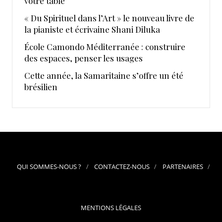
votre table
« Du Spirituel dans l’Art » le nouveau livre de
la pianiste et écrivaine Shani Diluka
École Camondo Méditerranée : construire
des espaces, penser les usages
Cette année, la Samaritaine s’offre un été
brésilien
QUI SOMMES-NOUS ?
CONTACTEZ-NOUS
PARTENAIRES
MENTIONS LÉGALES