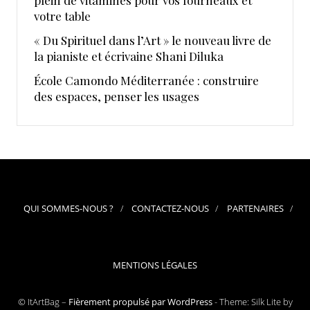
votre table
« Du Spirituel dans l’Art » le nouveau livre de
la pianiste et écrivaine Shani Diluka
École Camondo Méditerranée : construire
des espaces, penser les usages
QUI SOMMES-NOUS ?
CONTACTEZ-NOUS
PARTENAIRES
MENTIONS LÉGALES
© ItArtBag –
Fièrement propulsé par WordPress
-
Theme: Silk Lite by