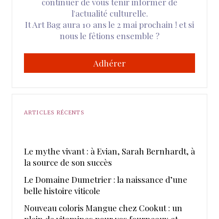
continuer de vous tenir informer de
l'actualité culturelle.
It Art Bag aura 10 ans le 2 mai prochain ! et si
nous le fêtions ensemble ?
Adhérer
ARTICLES RÉCENTS
Le mythe vivant : à Evian, Sarah Bernhardt, à
la source de son succès
Le Domaine Dumetrier : la naissance d’une
belle histoire viticole
Nouveau coloris Mangue chez Cookut : un
plein de vitamines pour vos fourneaux et