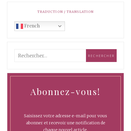
TRADUCTION / TRANSLATION
French
Abonnez-vous!
Saisissez votre adresse e-mail pour vous
abonner et recevoir une notification de
chaque nouvel article.