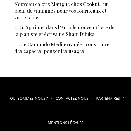
Nouveau coloris Mangue chez Cookut : un
plein de vitamines pour vos fourneaux et
votre table
« Du Spirituel dans l’Art » le nouveau livre de
la pianiste et écrivaine Shani Diluka
École Camondo Méditerranée : construire
des espaces, penser les usages
QUI SOMMES-NOUS ?
CONTACTEZ-NOUS
PARTENAIRES
MENTIONS LÉGALES