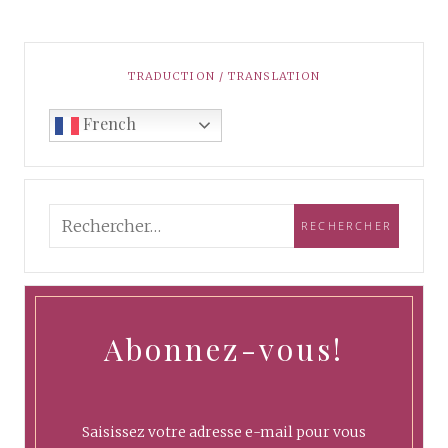
TRADUCTION / TRANSLATION
French
Abonnez-vous!
Saisissez votre adresse e-mail pour vous