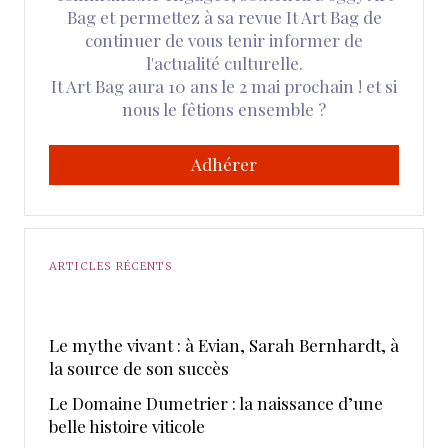
Bag et permettez à sa revue It Art Bag de
continuer de vous tenir informer de
l'actualité culturelle.
It Art Bag aura 10 ans le 2 mai prochain ! et si
nous le fêtions ensemble ?
Adhérer
ARTICLES RÉCENTS
Le mythe vivant : à Evian, Sarah Bernhardt, à
la source de son succès
Le Domaine Dumetrier : la naissance d’une
belle histoire viticole