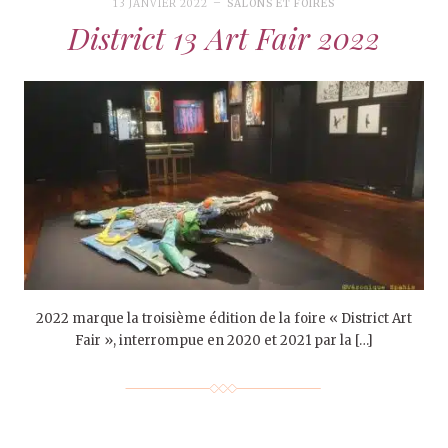
13 JANVIER 2022
SALONS ET FOIRES
District 13 Art Fair 2022
2022 marque la troisième édition de la foire « District Art
Fair », interrompue en 2020 et 2021 par la […]