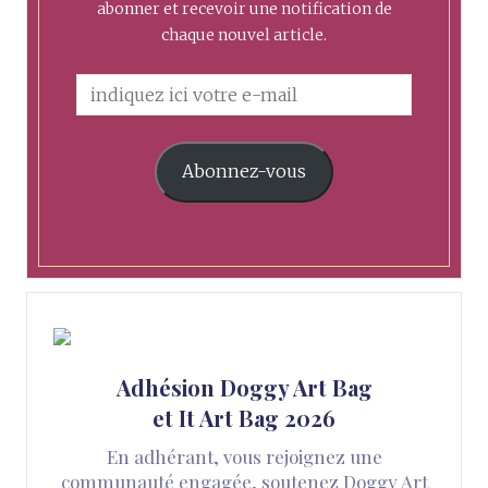
abonner et recevoir une notification de
chaque nouvel article.
Abonnez-vous
Adhésion Doggy Art Bag
et It Art Bag 2026
En adhérant, vous rejoignez une
communauté engagée, soutenez Doggy Art