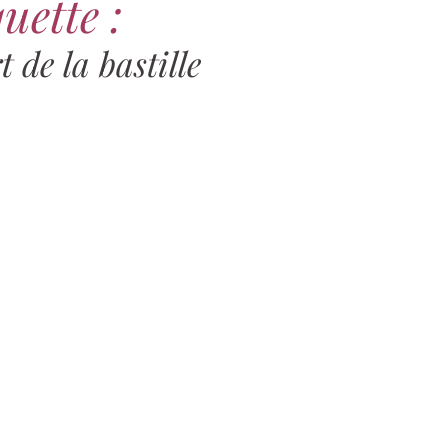
uette :
t de la bastille