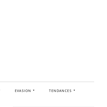
ag
EVASION
TENDANCES