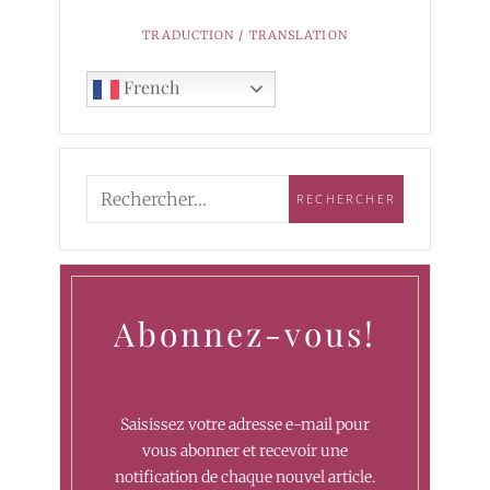
TRADUCTION / TRANSLATION
French
Abonnez-vous!
Saisissez votre adresse e-mail pour
vous abonner et recevoir une
notification de chaque nouvel article.