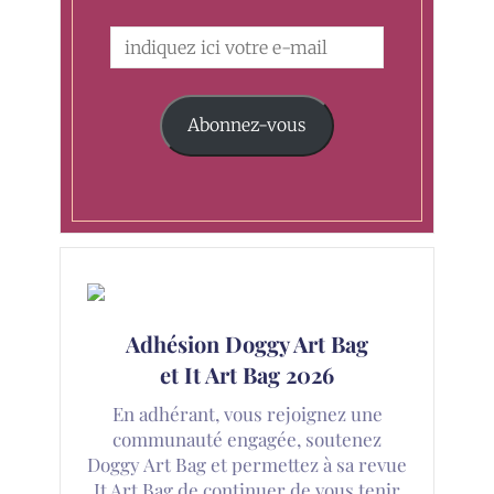
Abonnez-vous
Adhésion Doggy Art Bag
et It Art Bag 2026
En adhérant, vous rejoignez une
communauté engagée, soutenez
Doggy Art Bag et permettez à sa revue
It Art Bag de continuer de vous tenir