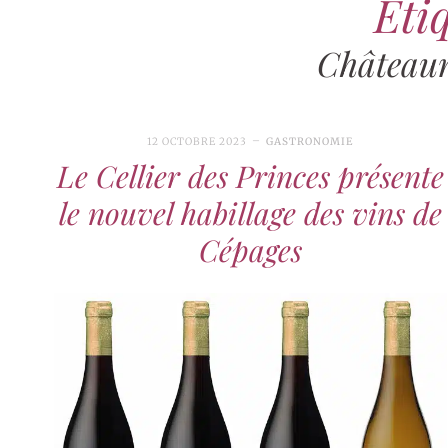
Étiq
Châteaun
12 OCTOBRE 2023
GASTRONOMIE
Le Cellier des Princes présente
le nouvel habillage des vins de
Cépages