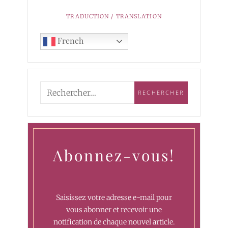
TRADUCTION / TRANSLATION
French
Abonnez-vous!
Saisissez votre adresse e-mail pour
vous abonner et recevoir une
notification de chaque nouvel article.