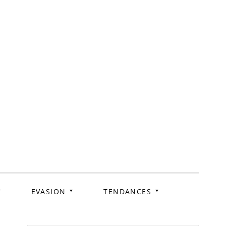
ag
EVASION
TENDANCES