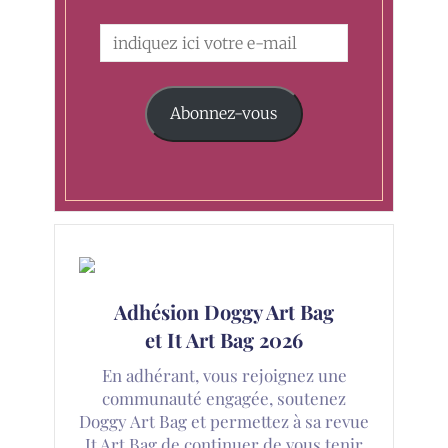
Abonnez-vous
Adhésion Doggy Art Bag
et It Art Bag 2026
En adhérant, vous rejoignez une
communauté engagée, soutenez
Doggy Art Bag et permettez à sa revue
It Art Bag de continuer de vous tenir