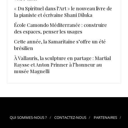
« Du Spirituel dans l’Art » le nouveau livre de
la pianiste et écrivaine Shani Diluka
École Camondo Méditerranée : construire
des espaces, penser les usages
Cette année, la Samaritaine s’offre un été
brésilien
À Vallauris, la sculpture en partage : Martial
Raysse et Anton Prinner à l’honneur au
musée Magnelli
QUI SOMMES-NOUS ?
CONTACTEZ-NOUS
PARTENAIRES