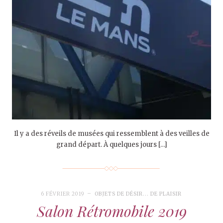
Il y a des réveils de musées qui ressemblent à des veilles de
grand départ. À quelques jours […]
6 FÉVRIER 2019
OBJETS DE DÉSIR... DE PLAISIR
Salon Rétromobile 2019