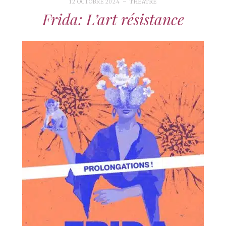
12 OCTOBRE 2024
THÉÂTRE
Frida: L’art résistance