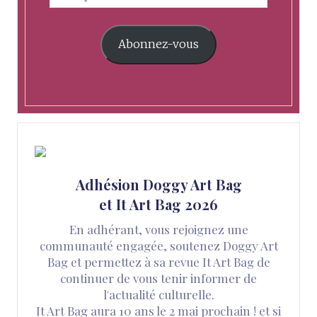
Abonnez-vous
Adhésion Doggy Art Bag
et It Art Bag 2026
En adhérant, vous rejoignez une
communauté engagée, soutenez Doggy Art
Bag et permettez à sa revue It Art Bag de
continuer de vous tenir informer de
l'actualité culturelle.
It Art Bag aura 10 ans le 2 mai prochain ! et si