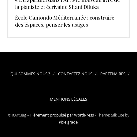
la pianiste et écrivaine Shani Diluka
École Camondo Méditerranée : construire
des espaces, penser les usages
QUI SOMMES-NOUS ?
CONTACTEZ-NOUS
PARTENAIRES
MENTIONS LÉGALES
© ItArtBag –
Fièrement propulsé par WordPress
-
Theme: Silk Lite by
Pixelgrade
.