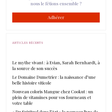
nous le fêtions ensemble ?
Adhérer
ARTICLES RÉCENTS
Le mythe vivant : à Evian, Sarah Bernhardt, à
la source de son succès
Le Domaine Dumetrier : la naissance d’une
belle histoire viticole
Nouveau coloris Mangue chez Cookut : un
plein de vitamines pour vos fourneaux et
votre table
« Du Spirituel dans l’Art » le nouveau livre de