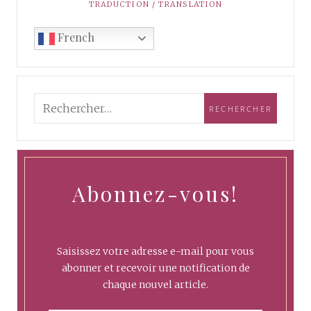
TRADUCTION / TRANSLATION
French
Abonnez-vous!
Saisissez votre adresse e-mail pour vous
abonner et recevoir une notification de
chaque nouvel article.