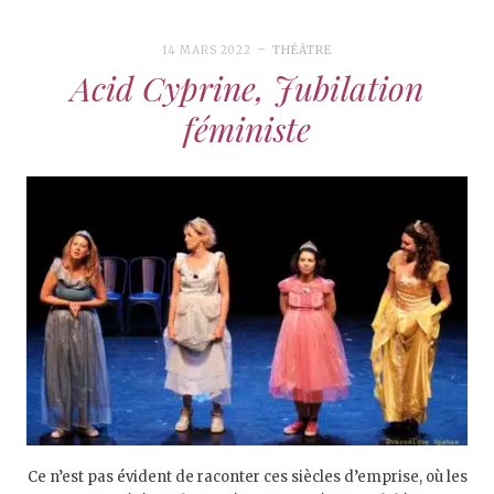
14 MARS 2022
THÉÂTRE
Acid Cyprine, Jubilation
féministe
Ce n’est pas évident de raconter ces siècles d’emprise, où les