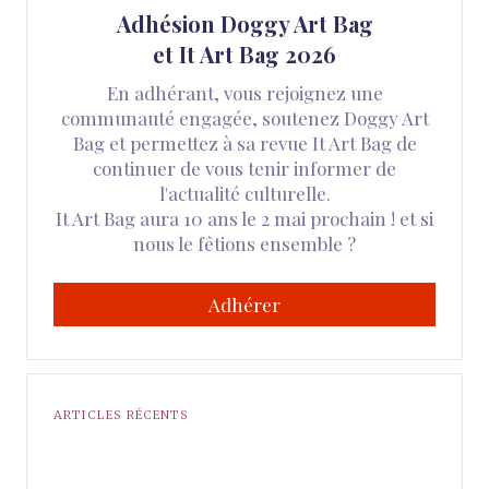
Adhésion Doggy Art Bag
et It Art Bag 2026
En adhérant, vous rejoignez une
communauté engagée, soutenez Doggy Art
Bag et permettez à sa revue It Art Bag de
continuer de vous tenir informer de
l'actualité culturelle.
It Art Bag aura 10 ans le 2 mai prochain ! et si
nous le fêtions ensemble ?
Adhérer
ARTICLES RÉCENTS