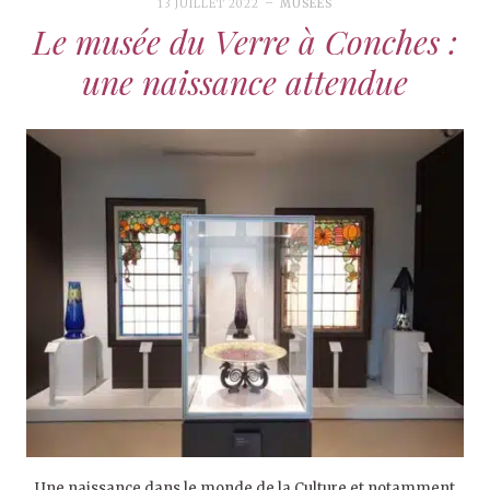
13 JUILLET 2022
MUSÉES
Le musée du Verre à Conches :
une naissance attendue
Une naissance dans le monde de la Culture et notamment