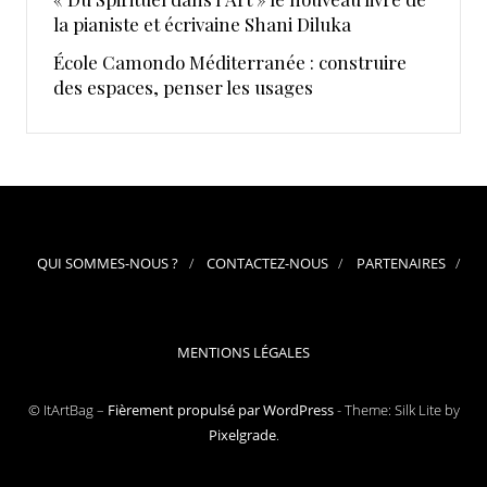
la pianiste et écrivaine Shani Diluka
École Camondo Méditerranée : construire
des espaces, penser les usages
QUI SOMMES-NOUS ?
CONTACTEZ-NOUS
PARTENAIRES
MENTIONS LÉGALES
© ItArtBag –
Fièrement propulsé par WordPress
-
Theme: Silk Lite by
Pixelgrade
.