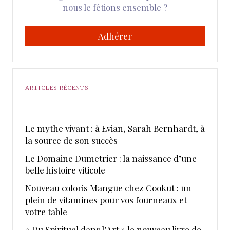
nous le fêtions ensemble ?
Adhérer
ARTICLES RÉCENTS
Le mythe vivant : à Evian, Sarah Bernhardt, à
la source de son succès
Le Domaine Dumetrier : la naissance d’une
belle histoire viticole
Nouveau coloris Mangue chez Cookut : un
plein de vitamines pour vos fourneaux et
votre table
« Du Spirituel dans l’Art » le nouveau livre de