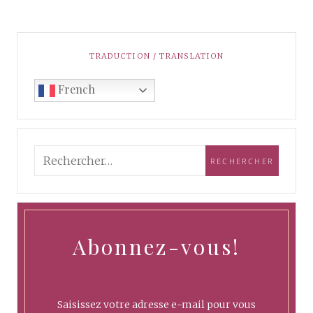
TRADUCTION / TRANSLATION
French
Abonnez-vous!
Saisissez votre adresse e-mail pour vous