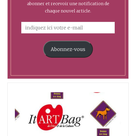
abonner et recevoir une notification de
chaque nouvel article.
Abonnez-vous