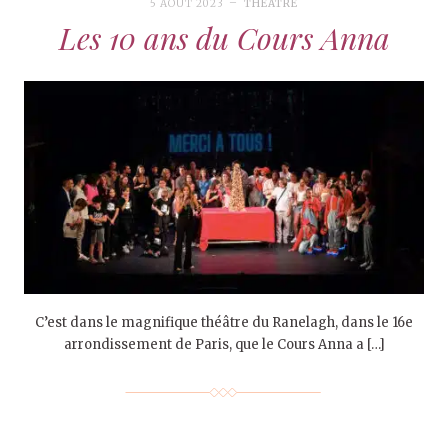
5 AOÛT 2023
THÉÂTRE
Les 10 ans du Cours Anna
C’est dans le magnifique théâtre du Ranelagh, dans le 16e
arrondissement de Paris, que le Cours Anna a […]