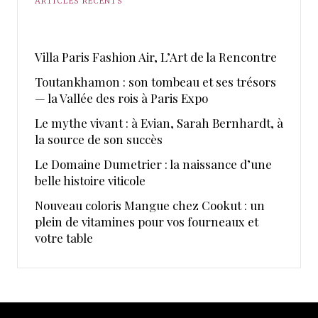
ARTICLES RÉCENTS
​Villa Paris Fashion Air, ​L’Art de la Rencontre
Toutankhamon : son tombeau et ses trésors
— la Vallée des rois à Paris Expo
Le mythe vivant : à Evian, Sarah Bernhardt, à
la source de son succès
Le Domaine Dumetrier : la naissance d’une
belle histoire viticole
Nouveau coloris Mangue chez Cookut : un
plein de vitamines pour vos fourneaux et
votre table