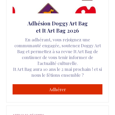
Adhésion Doggy Art Bag
et It Art Bag 2026
En adhérant, vous rejoignez une
communauté engagée, soutenez Doggy Art
Bag et permettez à sa revue It Art Bag de
continuer de vous tenir informer de
l'actualité culturelle.
It Art Bag aura 10 ans le 2 mai prochain ! et si
nous le fêtions ensemble ?
Adhérer