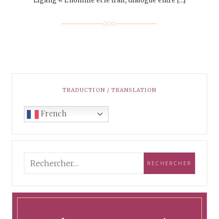
Ligang « L’homme et le trait, dialogue entre […]
TRADUCTION / TRANSLATION
French