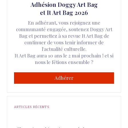
Adhésion Doggy Art Bag
et It Art Bag 2026
En adhérant, vous rejoignez une
communauté engagée, soutenez Doggy Art
Bag et permettez à sa revue It Art Bag de
continuer de vous tenir informer de
l'actualité culturelle.
It Art Bag aura 10 ans le 2 mai prochain ! et si
nous le fêtions ensemble ?
Adhérer
ARTICLES RÉCENTS