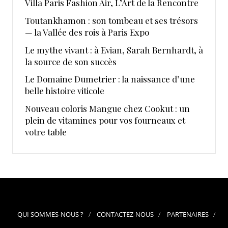
​Villa Paris Fashion Air, ​L’Art de la Rencontre
Toutankhamon : son tombeau et ses trésors
— la Vallée des rois à Paris Expo
Le mythe vivant : à Evian, Sarah Bernhardt, à
la source de son succès
Le Domaine Dumetrier : la naissance d’une
belle histoire viticole
Nouveau coloris Mangue chez Cookut : un
plein de vitamines pour vos fourneaux et
votre table
QUI SOMMES-NOUS ?
CONTACTEZ-NOUS
PARTENAIRES