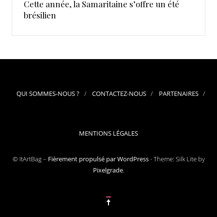
Cette année, la Samaritaine s’offre un été
brésilien
QUI SOMMES-NOUS ?
CONTACTEZ-NOUS
PARTENAIRES
MENTIONS LÉGALES
© ItArtBag –
Fièrement propulsé par WordPress
-
Theme: Silk Lite by
Pixelgrade
.