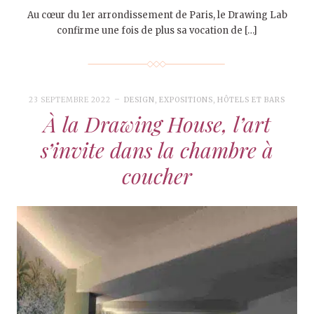
Au cœur du 1er arrondissement de Paris, le Drawing Lab
confirme une fois de plus sa vocation de […]
23 SEPTEMBRE 2022
DESIGN
,
EXPOSITIONS
,
HÔTELS ET BARS
À la Drawing House, l’art
s’invite dans la chambre à
coucher