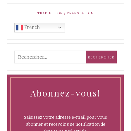
TRADUCTION / TRANSLATION
French
Abonnez-vous!
Saisissez votre adresse e-mail pour vous
abonner et recevoir une notification de