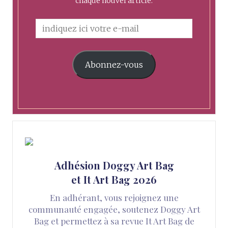
chaque nouvel article.
Abonnez-vous
Adhésion Doggy Art Bag
et It Art Bag 2026
En adhérant, vous rejoignez une
communauté engagée, soutenez Doggy Art
Bag et permettez à sa revue It Art Bag de