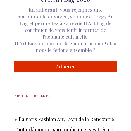
En adhérant, vous rejoignez une
communauté engagée, soutenez Doggy Art
Bag et permettez à sa revue It Art Bag de
continuer de vous tenir informer de
l'actualité culturelle.
It Art Bag aura 10 ans le 2 mai prochain ! et si
nous le fêtions ensemble ?
Adhérer
ARTICLES RÉCENTS
​Villa Paris Fashion Air, ​L’Art de la Rencontre
Toutankhamon : son tombeau et ses trésors