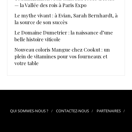
— la Vallée des rois à Paris Expo
Le mythe vivant : à Evian, Sarah Bernhardt, à
la source de son succès
Le Domaine Dumetrier : la naissance d’une
belle histoire viticole
Nouveau coloris Mangue chez Cookut : un
plein de vitamines pour vos fourneaux et
votre table
QUI SOMMES-NOUS ?
CONTACTEZ-NOUS
PARTENAIRES