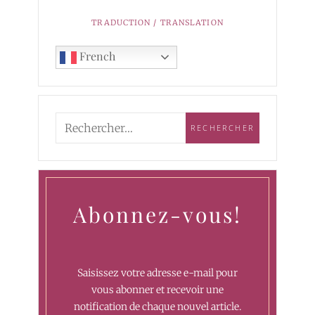
TRADUCTION / TRANSLATION
French
Abonnez-vous!
Saisissez votre adresse e-mail pour
vous abonner et recevoir une
notification de chaque nouvel article.