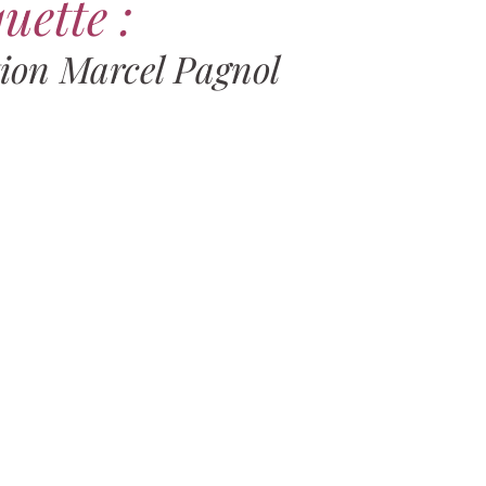
uette :
tion Marcel Pagnol