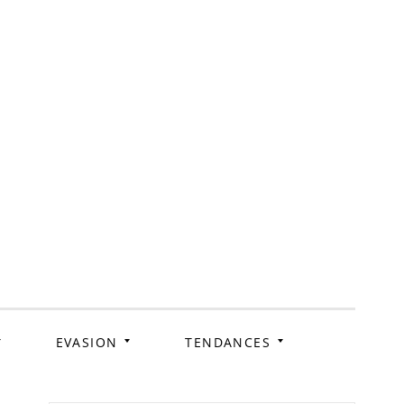
ag
EVASION
TENDANCES