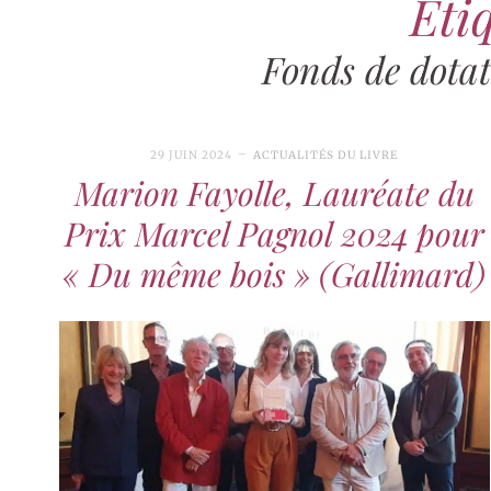
Étiq
Fonds de dota
29 JUIN 2024
ACTUALITÉS DU LIVRE
Marion Fayolle, Lauréate du
Prix Marcel Pagnol 2024 pour
« Du même bois » (Gallimard)