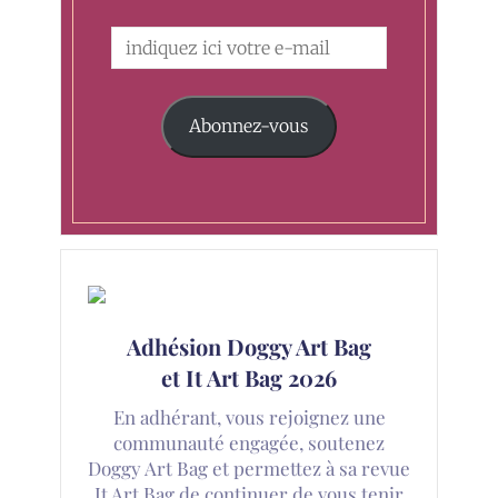
Abonnez-vous
Adhésion Doggy Art Bag
et It Art Bag 2026
En adhérant, vous rejoignez une
communauté engagée, soutenez
Doggy Art Bag et permettez à sa revue
It Art Bag de continuer de vous tenir