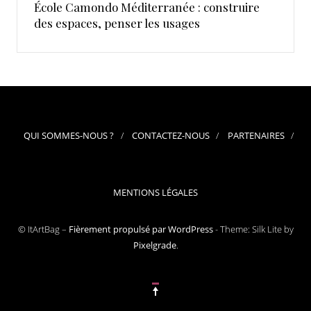
École Camondo Méditerranée : construire
des espaces, penser les usages
QUI SOMMES-NOUS ?
CONTACTEZ-NOUS
PARTENAIRES
MENTIONS LÉGALES
© ItArtBag –
Fièrement propulsé par WordPress
-
Theme: Silk Lite by
Pixelgrade
.