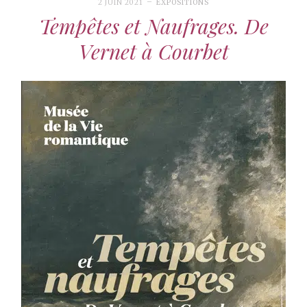
2 JUIN 2021
EXPOSITIONS
Tempêtes et Naufrages. De
Vernet à Courbet