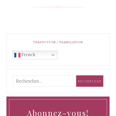
TRADUCTION / TRANSLATION
French
Abonnez-vous!