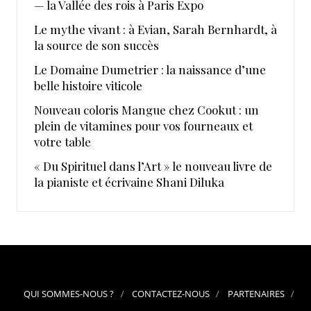
— la Vallée des rois à Paris Expo
Le mythe vivant : à Evian, Sarah Bernhardt, à
la source de son succès
Le Domaine Dumetrier : la naissance d’une
belle histoire viticole
Nouveau coloris Mangue chez Cookut : un
plein de vitamines pour vos fourneaux et
votre table
« Du Spirituel dans l’Art » le nouveau livre de
la pianiste et écrivaine Shani Diluka
QUI SOMMES-NOUS ?
CONTACTEZ-NOUS
PARTENAIRES