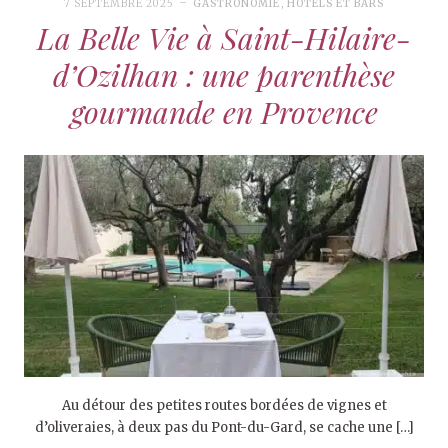
7 SEPTEMBRE 2025
GASTRONOMIE
,
HÔTELS ET BARS
La Belle Vie à Saint-Hilaire-
d’Ozilhan : une parenthèse
gourmande en Provence
Au détour des petites routes bordées de vignes et
d’oliveraies, à deux pas du Pont-du-Gard, se cache une […]