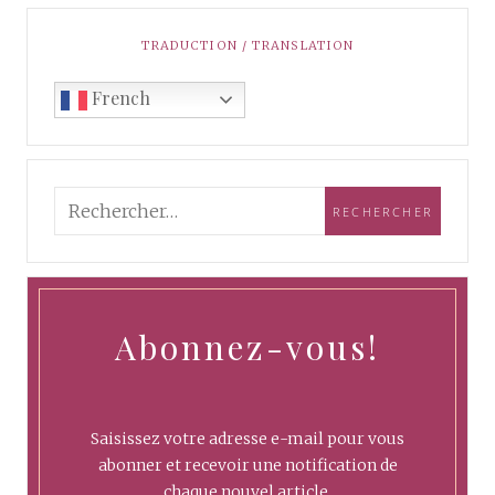
TRADUCTION / TRANSLATION
French
Abonnez-vous!
Saisissez votre adresse e-mail pour vous
abonner et recevoir une notification de
chaque nouvel article.