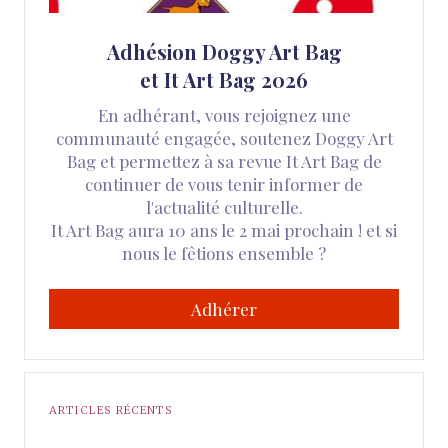
Adhésion Doggy Art Bag
et It Art Bag 2026
En adhérant, vous rejoignez une
communauté engagée, soutenez Doggy Art
Bag et permettez à sa revue It Art Bag de
continuer de vous tenir informer de
l'actualité culturelle.
It Art Bag aura 10 ans le 2 mai prochain ! et si
nous le fêtions ensemble ?
Adhérer
ARTICLES RÉCENTS