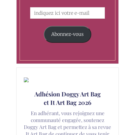
Abonnez-vous
Adhésion Doggy Art Bag
et It Art Bag 2026
En adhérant, vous rejoignez une
communauté engagée, soutenez
Doggy Art Bag et permettez à sa revue
It Art Bag de continuer de vous tenir