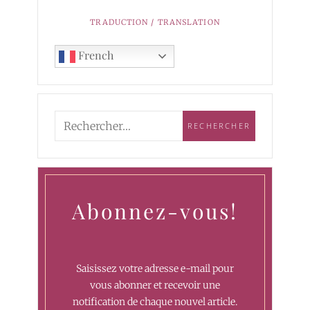
TRADUCTION / TRANSLATION
French
Abonnez-vous!
Saisissez votre adresse e-mail pour
vous abonner et recevoir une
notification de chaque nouvel article.