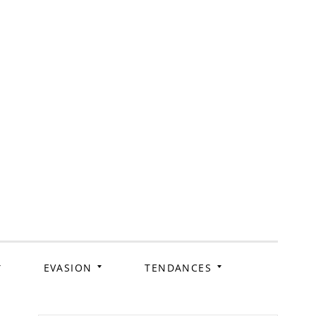
ag
EVASION
TENDANCES