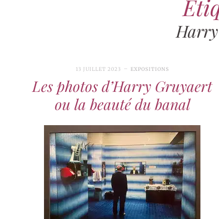
Étiq
Harry
13 JUILLET 2023
EXPOSITIONS
Les photos d’Harry Gruyaert
ou la beauté du banal