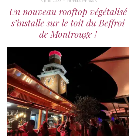
15 JUIN 2022
HÔTELS ET BARS
Un nouveau rooftop végétalisé
s’installe sur le toit du Beffroi
de Montrouge !