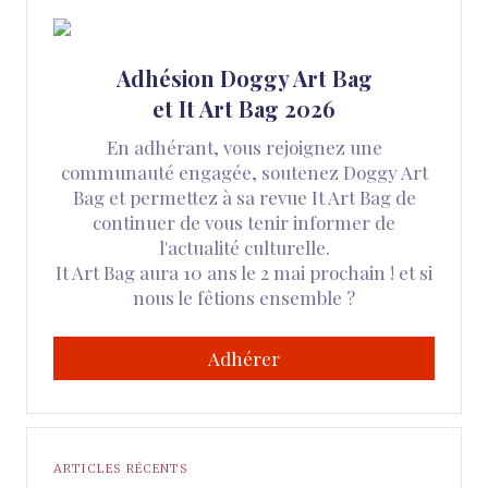
Adhésion Doggy Art Bag
et It Art Bag 2026
En adhérant, vous rejoignez une
communauté engagée, soutenez Doggy Art
Bag et permettez à sa revue It Art Bag de
continuer de vous tenir informer de
l'actualité culturelle.
It Art Bag aura 10 ans le 2 mai prochain ! et si
nous le fêtions ensemble ?
Adhérer
ARTICLES RÉCENTS