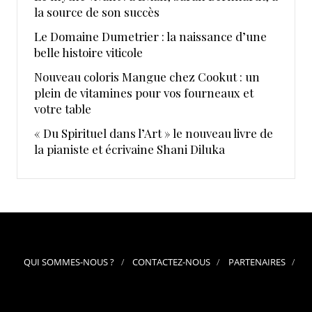
la source de son succès
Le Domaine Dumetrier : la naissance d’une
belle histoire viticole
Nouveau coloris Mangue chez Cookut : un
plein de vitamines pour vos fourneaux et
votre table
« Du Spirituel dans l’Art » le nouveau livre de
la pianiste et écrivaine Shani Diluka
QUI SOMMES-NOUS ?
CONTACTEZ-NOUS
PARTENAIRES