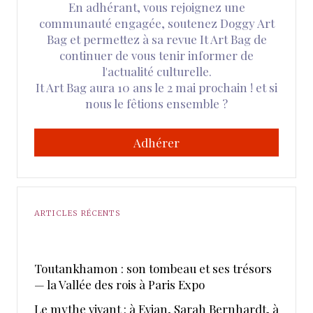
En adhérant, vous rejoignez une
communauté engagée, soutenez Doggy Art
Bag et permettez à sa revue It Art Bag de
continuer de vous tenir informer de
l'actualité culturelle.
It Art Bag aura 10 ans le 2 mai prochain ! et si
nous le fêtions ensemble ?
Adhérer
ARTICLES RÉCENTS
Toutankhamon : son tombeau et ses trésors
— la Vallée des rois à Paris Expo
Le mythe vivant : à Evian, Sarah Bernhardt, à