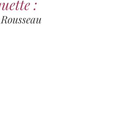
uette :
 Rousseau