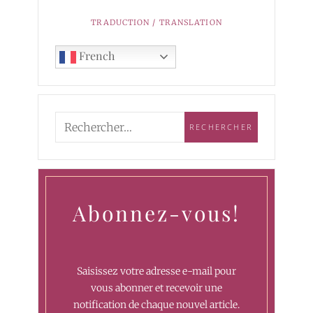
TRADUCTION / TRANSLATION
French
Abonnez-vous!
Saisissez votre adresse e-mail pour
vous abonner et recevoir une
notification de chaque nouvel article.