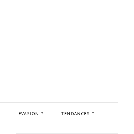
ag
EVASION
TENDANCES