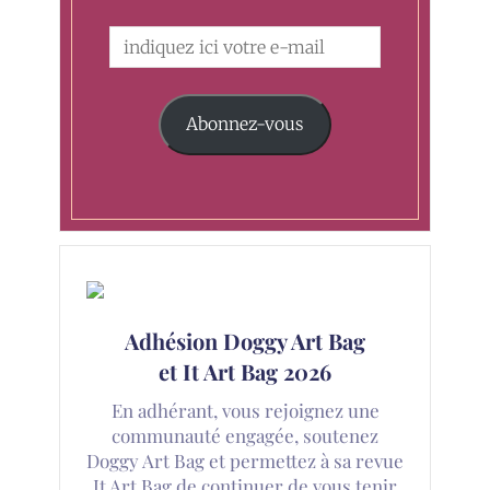
Abonnez-vous
Adhésion Doggy Art Bag
et It Art Bag 2026
En adhérant, vous rejoignez une
communauté engagée, soutenez
Doggy Art Bag et permettez à sa revue
It Art Bag de continuer de vous tenir