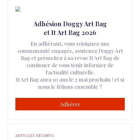
Adhésion Doggy Art Bag
et It Art Bag 2026
En adhérant, vous rejoignez une
communauté engagée, soutenez Doggy Art
Bag et permettez à sa revue It Art Bag de
continuer de vous tenir informer de
l'actualité culturelle.
It Art Bag aura 10 ans le 2 mai prochain ! et si
nous le fêtions ensemble ?
Adhérer
ARTICLES RÉCENTS