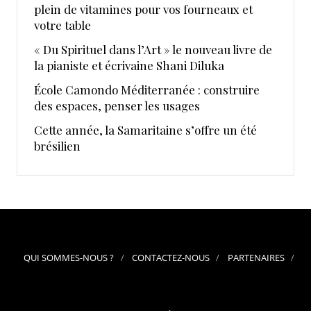
plein de vitamines pour vos fourneaux et
votre table
« Du Spirituel dans l’Art » le nouveau livre de
la pianiste et écrivaine Shani Diluka
École Camondo Méditerranée : construire
des espaces, penser les usages
Cette année, la Samaritaine s’offre un été
brésilien
QUI SOMMES-NOUS ?
CONTACTEZ-NOUS
PARTENAIRES