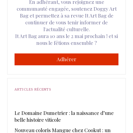
En adhérant, vous rejoignez une
communauté engagée, soutenez Doggy Art
Bag et permettez à sa revue It Art Bag de
continuer de vous tenir informer de
l'actualité culturelle.
It Art Bag aura 10 ans le 2 mai prochain ! et si
nous le fêtions ensemble ?
Adhérer
ARTICLES RÉCENTS
Le Domaine Dumetrier : la naissance d’une
belle histoire viticole
Nouveau coloris Mangue chez Cookut : un