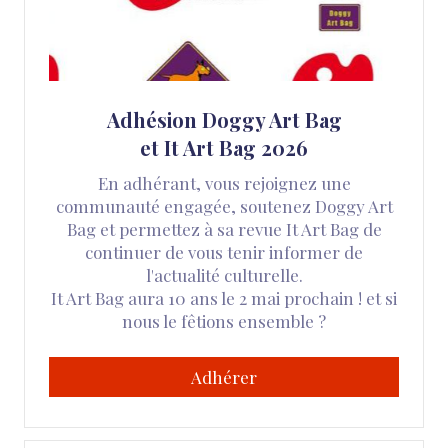
Adhésion Doggy Art Bag
et It Art Bag 2026
En adhérant, vous rejoignez une
communauté engagée, soutenez Doggy Art
Bag et permettez à sa revue It Art Bag de
continuer de vous tenir informer de
l'actualité culturelle.
It Art Bag aura 10 ans le 2 mai prochain ! et si
nous le fêtions ensemble ?
Adhérer