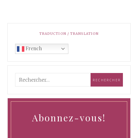
TRADUCTION / TRANSLATION
French
Abonnez-vous!