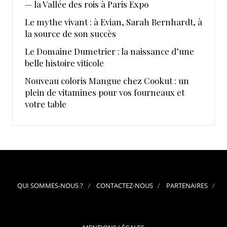
— la Vallée des rois à Paris Expo
Le mythe vivant : à Evian, Sarah Bernhardt, à
la source de son succès
Le Domaine Dumetrier : la naissance d’une
belle histoire viticole
Nouveau coloris Mangue chez Cookut : un
plein de vitamines pour vos fourneaux et
votre table
QUI SOMMES-NOUS ?
CONTACTEZ-NOUS
PARTENAIRES