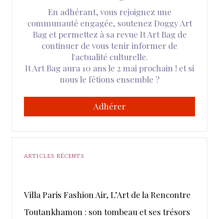
En adhérant, vous rejoignez une
communauté engagée, soutenez Doggy Art
Bag et permettez à sa revue It Art Bag de
continuer de vous tenir informer de
l'actualité culturelle.
It Art Bag aura 10 ans le 2 mai prochain ! et si
nous le fêtions ensemble ?
Adhérer
ARTICLES RÉCENTS
​Villa Paris Fashion Air, ​L’Art de la Rencontre
Toutankhamon : son tombeau et ses trésors