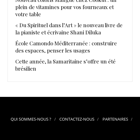
plein de vitamines pour vos fourneaux et
votre table
« Du Spirituel dans l’Art » le nouveau livre de
la pianiste et écrivaine Shani Diluka
École Camondo Méditerranée : construire
des espaces, penser les usages
Cette année, la Samaritaine s’offre un été
brésilien
QUI SOMMES-NOUS ?
CONTACTEZ-NOUS
PARTENAIRES