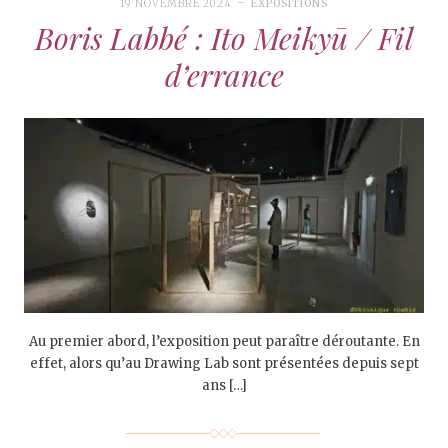
19 NOVEMBRE 2024
EXPOSITIONS
Boris Labbé : Ito Meikyū / Fil
d’errance
Au premier abord, l’exposition peut paraître déroutante. En
effet, alors qu’au Drawing Lab sont présentées depuis sept
ans […]