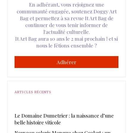
En adhérant, vous rejoignez une
communauté engagée, soutenez Doggy Art
Bag et permettez à sa revue It Art Bag de
continuer de vous tenir informer de
l'actualité culturelle.
It Art Bag aura 10 ans le 2 mai prochain ! et si
nous le fêtions ensemble ?
Adhérer
ARTICLES RÉCENTS
Le Domaine Dumetrier : la naissance d’une
belle histoire viticole
Nouveau coloris Mangue chez Cookut : un