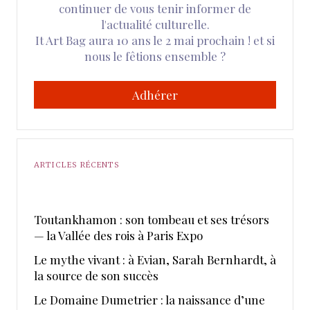
continuer de vous tenir informer de
l'actualité culturelle.
It Art Bag aura 10 ans le 2 mai prochain ! et si
nous le fêtions ensemble ?
Adhérer
ARTICLES RÉCENTS
Toutankhamon : son tombeau et ses trésors
— la Vallée des rois à Paris Expo
Le mythe vivant : à Evian, Sarah Bernhardt, à
la source de son succès
Le Domaine Dumetrier : la naissance d’une