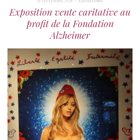
19 SEPTEMBRE 2018
EXPOSITIONS
Exposition vente caritative au
profit de la Fondation
Alzheimer