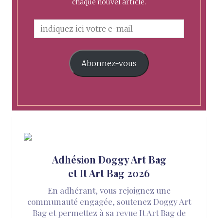
chaque nouvel article.
Abonnez-vous
Adhésion Doggy Art Bag
et It Art Bag 2026
En adhérant, vous rejoignez une
communauté engagée, soutenez Doggy Art
Bag et permettez à sa revue It Art Bag de