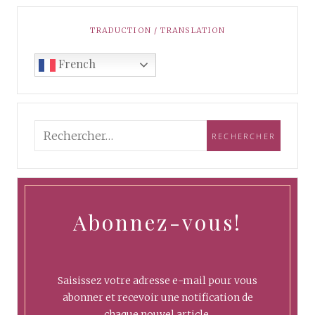
TRADUCTION / TRANSLATION
French
Abonnez-vous!
Saisissez votre adresse e-mail pour vous
abonner et recevoir une notification de
chaque nouvel article.