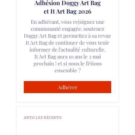
Adhésion Doggy Art Bag
et It Art Bag 2026
En adhérant, vous rejoignez une
communauté engagée, soutenez
Doggy Art Bag et permettez à sa revue
It Art Bag de continuer de vous tenir
informer de l'actualité culturelle.
It Art Bag aura 10 ans le 2 mai
prochain ! et si nous le fêtions
ensemble ?
Adhérer
ARTICLES RÉCENTS