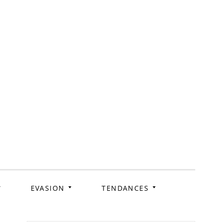
ag
EVASION
TENDANCES