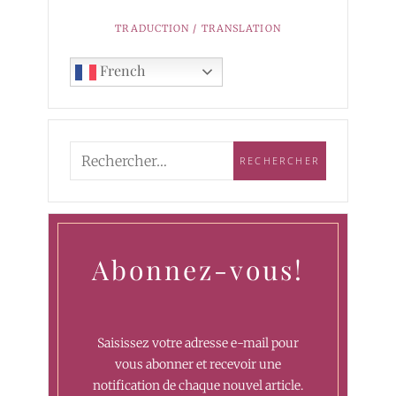
TRADUCTION / TRANSLATION
French
Abonnez-vous!
Saisissez votre adresse e-mail pour
vous abonner et recevoir une
notification de chaque nouvel article.