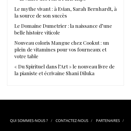
Le mythe vivant : à Evian, Sarah Bernhardt, à
la source de son succès
Le Domaine Dumetrier : la naissance d’une
belle histoire viticole
Nouveau coloris Mangue chez Cookut : un
plein de vitamines pour vos fourneaux et
votre table
« Du Spirituel dans l’Art » le nouveau livre de
la pianiste et écrivaine Shani Diluka
QUI SOMMES-NOUS ?
CONTACTEZ-NOUS
PARTENAIRES