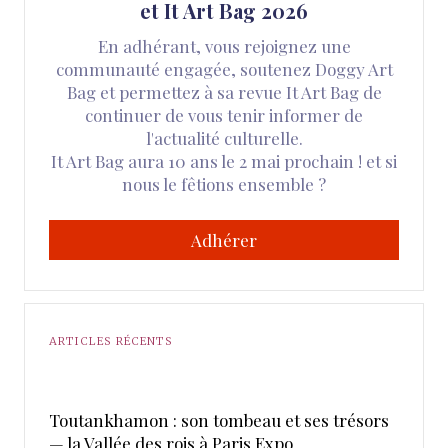
et It Art Bag 2026
En adhérant, vous rejoignez une
communauté engagée, soutenez Doggy Art
Bag et permettez à sa revue It Art Bag de
continuer de vous tenir informer de
l'actualité culturelle.
It Art Bag aura 10 ans le 2 mai prochain ! et si
nous le fêtions ensemble ?
Adhérer
ARTICLES RÉCENTS
Toutankhamon : son tombeau et ses trésors
— la Vallée des rois à Paris Expo