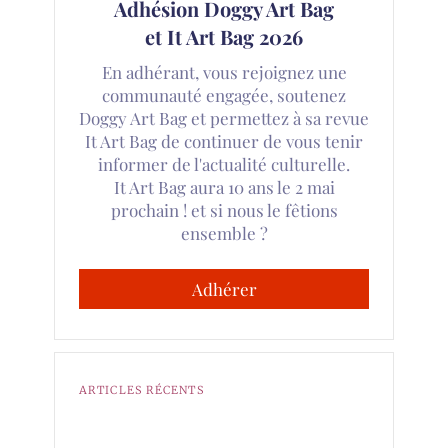
Adhésion Doggy Art Bag
et It Art Bag 2026
En adhérant, vous rejoignez une
communauté engagée, soutenez
Doggy Art Bag et permettez à sa revue
It Art Bag de continuer de vous tenir
informer de l'actualité culturelle.
It Art Bag aura 10 ans le 2 mai
prochain ! et si nous le fêtions
ensemble ?
Adhérer
ARTICLES RÉCENTS