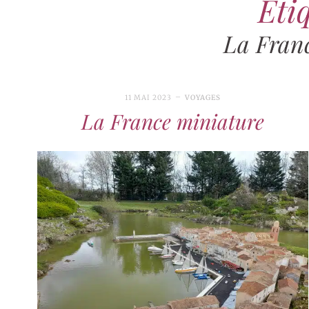
Étiq
La Fran
11 MAI 2023
VOYAGES
La France miniature