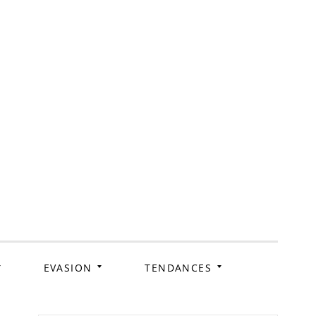
ag
EVASION
TENDANCES