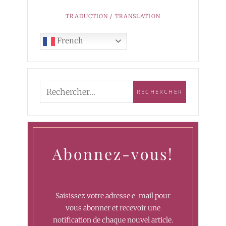
TRADUCTION / TRANSLATION
French
Abonnez-vous!
Saisissez votre adresse e-mail pour
vous abonner et recevoir une
notification de chaque nouvel article.