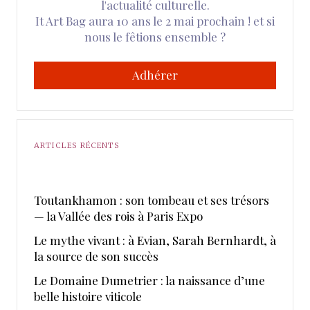
l'actualité culturelle.
It Art Bag aura 10 ans le 2 mai prochain ! et si
nous le fêtions ensemble ?
Adhérer
ARTICLES RÉCENTS
Toutankhamon : son tombeau et ses trésors
— la Vallée des rois à Paris Expo
Le mythe vivant : à Evian, Sarah Bernhardt, à
la source de son succès
Le Domaine Dumetrier : la naissance d’une
belle histoire viticole