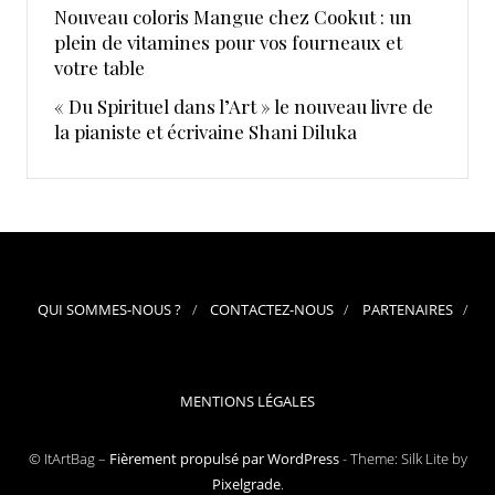
Nouveau coloris Mangue chez Cookut : un
plein de vitamines pour vos fourneaux et
votre table
« Du Spirituel dans l’Art » le nouveau livre de
la pianiste et écrivaine Shani Diluka
QUI SOMMES-NOUS ?
CONTACTEZ-NOUS
PARTENAIRES
MENTIONS LÉGALES
© ItArtBag –
Fièrement propulsé par WordPress
-
Theme: Silk Lite by
Pixelgrade
.