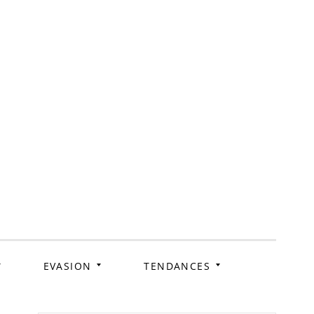
ag
EVASION
TENDANCES