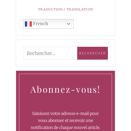
TRADUCTION / TRANSLATION
French
Abonnez-vous!
Saisissez votre adresse e-mail pour
vous abonner et recevoir une
notification de chaque nouvel article.