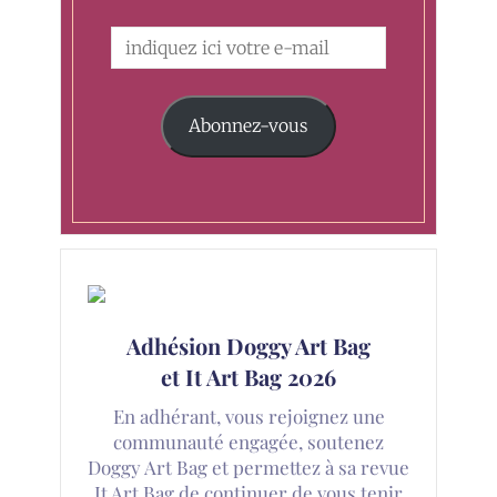
Abonnez-vous
Adhésion Doggy Art Bag
et It Art Bag 2026
En adhérant, vous rejoignez une
communauté engagée, soutenez
Doggy Art Bag et permettez à sa revue
It Art Bag de continuer de vous tenir