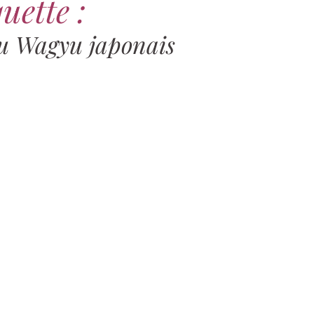
uette :
u Wagyu japonais