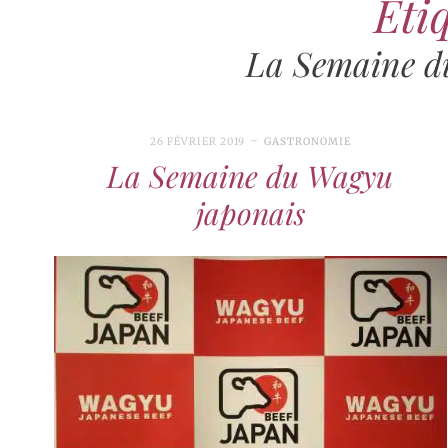
Étiq
La Semaine d
26 FÉVRIER 2019
GASTRONOMIE
La Semaine du Wagyu
japonais