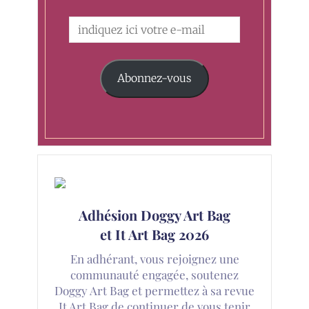
Abonnez-vous
Adhésion Doggy Art Bag
et It Art Bag 2026
En adhérant, vous rejoignez une
communauté engagée, soutenez
Doggy Art Bag et permettez à sa revue
It Art Bag de continuer de vous tenir