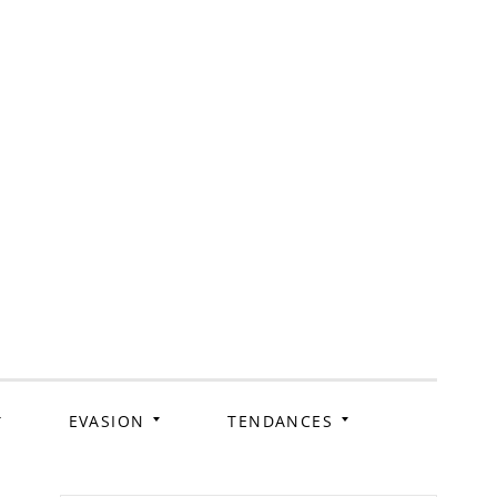
ag
EVASION
TENDANCES