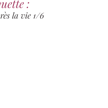
uette :
rès la vie 1/6