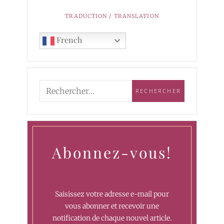
TRADUCTION / TRANSLATION
French
Abonnez-vous!
Saisissez votre adresse e-mail pour
vous abonner et recevoir une
notification de chaque nouvel article.