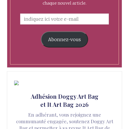
chaque nouvel article.
Abonnez-vous
Adhésion Doggy Art Bag
et It Art Bag 2026
En adhérant, vous rejoignez une
communauté engagée, soutenez Doggy Art
Bag et permettez à sa revue It Art Bag de