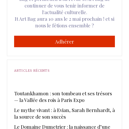
continuer de vous tenir informer de
l'actualité culturelle.
It Art Bag aura 10 ans le 2 mai prochain ! et si
nous le fêtions ensemble ?
Adhérer
ARTICLES RÉCENTS
Toutankhamon : son tombeau et ses trésors
— la Vallée des rois à Paris Expo
Le mythe vivant : à Evian, Sarah Bernhardt, à
la source de son succès
Le Domaine Dumetrier : la naissance d’une