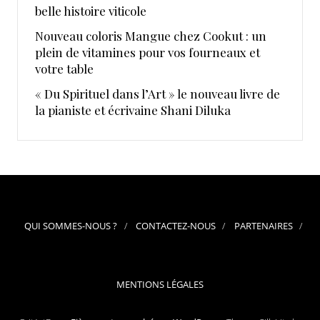
belle histoire viticole
Nouveau coloris Mangue chez Cookut : un
plein de vitamines pour vos fourneaux et
votre table
« Du Spirituel dans l’Art » le nouveau livre de
la pianiste et écrivaine Shani Diluka
QUI SOMMES-NOUS ?
CONTACTEZ-NOUS
PARTENAIRES
MENTIONS LÉGALES