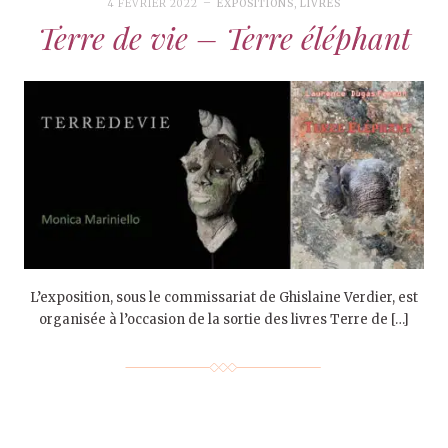
4 FÉVRIER 2022
EXPOSITIONS
,
LIVRES
Terre de vie – Terre éléphant
L’exposition, sous le commissariat de Ghislaine Verdier, est
organisée à l’occasion de la sortie des livres Terre de […]