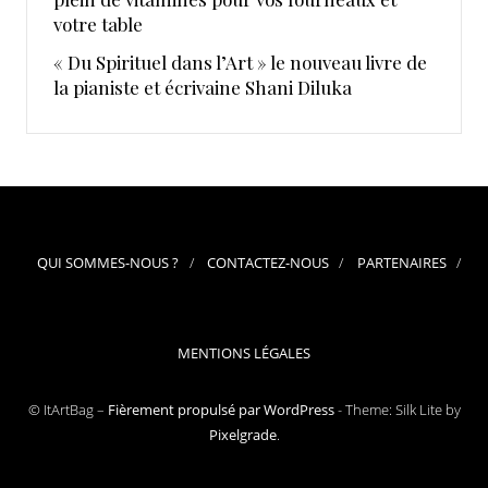
votre table
« Du Spirituel dans l’Art » le nouveau livre de
la pianiste et écrivaine Shani Diluka
QUI SOMMES-NOUS ?
CONTACTEZ-NOUS
PARTENAIRES
MENTIONS LÉGALES
© ItArtBag –
Fièrement propulsé par WordPress
-
Theme: Silk Lite by
Pixelgrade
.