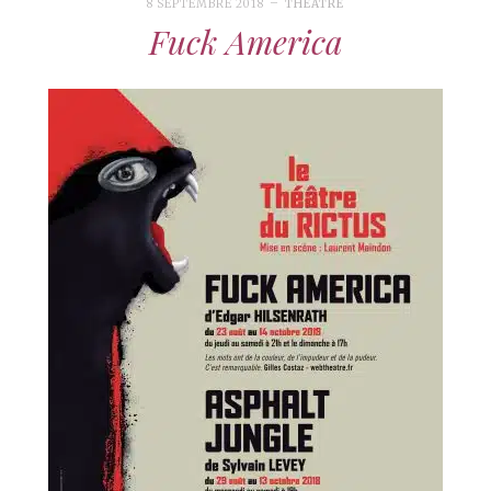
8 SEPTEMBRE 2018
THÉÂTRE
Fuck America