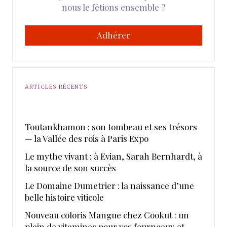
nous le fêtions ensemble ?
Adhérer
ARTICLES RÉCENTS
Toutankhamon : son tombeau et ses trésors
— la Vallée des rois à Paris Expo
Le mythe vivant : à Evian, Sarah Bernhardt, à
la source de son succès
Le Domaine Dumetrier : la naissance d’une
belle histoire viticole
Nouveau coloris Mangue chez Cookut : un
plein de vitamines pour vos fourneaux et