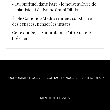
« Du Spirituel dans l’Art » le nouveau livre de
la pianiste et écrivaine Shani Diluka
École Camondo Méditerranée : construire
des espaces, penser les usages
Cette année, la Samaritaine s’offre un été
brésilien
QUI SOMMES-NOUS ?
CONTACTEZ-NOUS
PARTENAIRES
MENTIONS LÉGALES