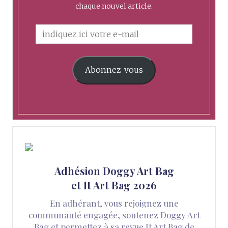
chaque nouvel article.
Abonnez-vous
Adhésion Doggy Art Bag
et It Art Bag 2026
En adhérant, vous rejoignez une
communauté engagée, soutenez Doggy Art
Bag et permettez à sa revue It Art Bag de