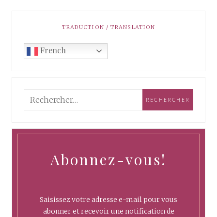
TRADUCTION / TRANSLATION
French
Abonnez-vous!
Saisissez votre adresse e-mail pour vous
abonner et recevoir une notification de