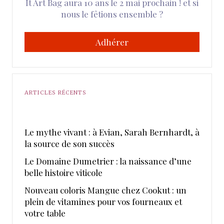
It Art Bag aura 10 ans le 2 mai prochain ! et si
nous le fêtions ensemble ?
Adhérer
ARTICLES RÉCENTS
Le mythe vivant : à Evian, Sarah Bernhardt, à
la source de son succès
Le Domaine Dumetrier : la naissance d’une
belle histoire viticole
Nouveau coloris Mangue chez Cookut : un
plein de vitamines pour vos fourneaux et
votre table