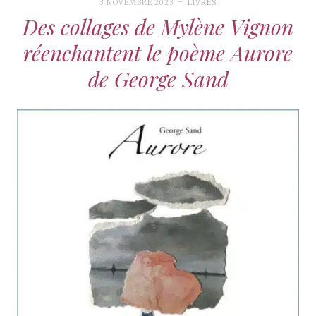
3 NOVEMBRE 2023
LIVRES
Des collages de Mylène Vignon
réenchantent le poème Aurore
de George Sand