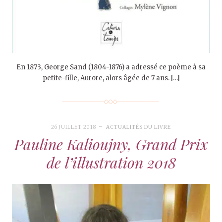
En 1873, George Sand (1804-1876) a adressé ce poème à sa
petite-fille, Aurore, alors âgée de 7 ans. […]
26 JUILLET 2018
ACTUALITÉS DU LIVRE
Pauline Kalioujny, Grand Prix
de l’illustration 2018