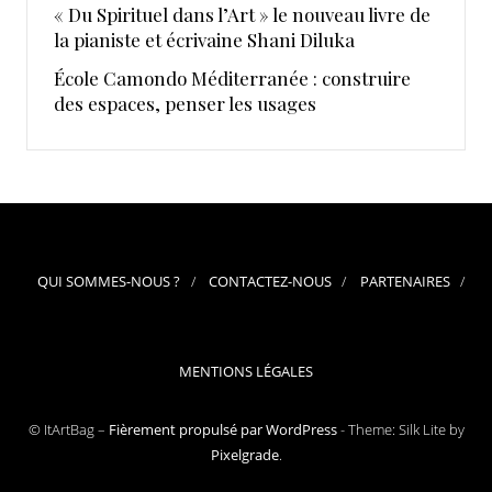
« Du Spirituel dans l’Art » le nouveau livre de
la pianiste et écrivaine Shani Diluka
École Camondo Méditerranée : construire
des espaces, penser les usages
QUI SOMMES-NOUS ?
CONTACTEZ-NOUS
PARTENAIRES
MENTIONS LÉGALES
© ItArtBag –
Fièrement propulsé par WordPress
-
Theme: Silk Lite by
Pixelgrade
.