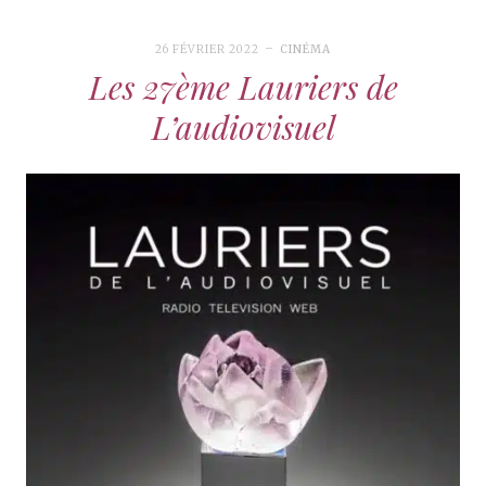
26 FÉVRIER 2022
CINÉMA
Les 27ème Lauriers de
L’audiovisuel