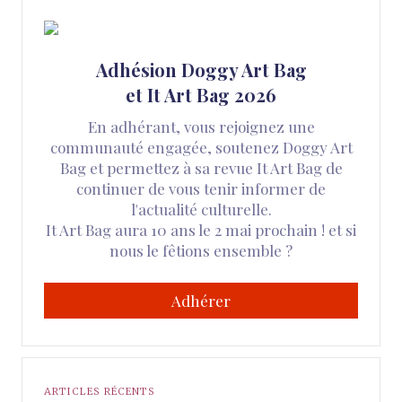
Adhésion Doggy Art Bag
et It Art Bag 2026
En adhérant, vous rejoignez une
communauté engagée, soutenez Doggy Art
Bag et permettez à sa revue It Art Bag de
continuer de vous tenir informer de
l'actualité culturelle.
It Art Bag aura 10 ans le 2 mai prochain ! et si
nous le fêtions ensemble ?
Adhérer
ARTICLES RÉCENTS