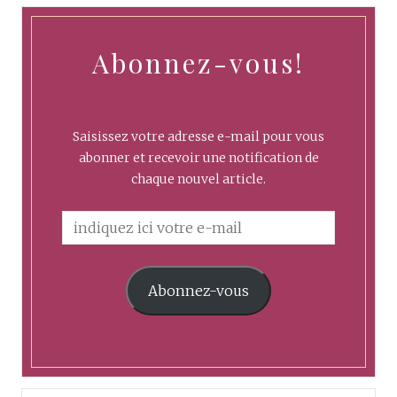
Abonnez-vous!
Saisissez votre adresse e-mail pour vous
abonner et recevoir une notification de
chaque nouvel article.
Abonnez-vous