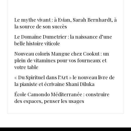
Le mythe vivant : à Evian, Sarah Bernhardt, à
la source de son succès
Le Domaine Dumetrier : la naissance d’une
belle histoire viticole
Nouveau coloris Mangue chez Cookut : un
plein de vitamines pour vos fourneaux et
votre table
« Du Spirituel dans l’Art » le nouveau livre de
la pianiste et écrivaine Shani Diluka
École Camondo Méditerranée : construire
des espaces, penser les usages