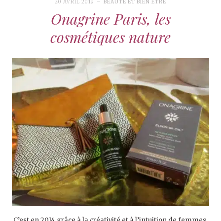
20 AVRIL 2019
BEAUTÉ ET BIEN ÊTRE
Onagrine Paris, les
cosmétiques nature
C’est en 2014 grâce à la créativité et à l’intuition de femmes,