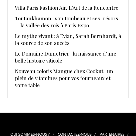
​Villa Paris Fashion Air, ​L’Art de la Rencontre
Toutankhamon : son tombeau et ses trésors
— la Vallée des rois à Paris Expo
Le mythe vivant : à Evian, Sarah Bernhardt, à
la source de son succès
Le Domaine Dumetrier : la naissance d’une
belle histoire viticole
Nouveau coloris Mangue chez Cookut : un
plein de vitamines pour vos fourneaux et
votre table
QUI SOMMES-NOUS ?
CONTACTEZ-NOUS
PARTENAIRES