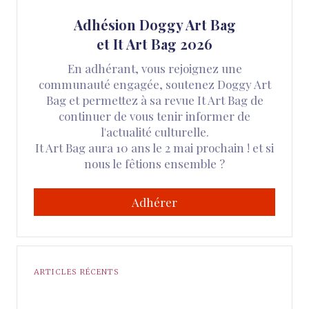
Adhésion Doggy Art Bag
et It Art Bag 2026
En adhérant, vous rejoignez une
communauté engagée, soutenez Doggy Art
Bag et permettez à sa revue It Art Bag de
continuer de vous tenir informer de
l'actualité culturelle.
It Art Bag aura 10 ans le 2 mai prochain ! et si
nous le fêtions ensemble ?
Adhérer
ARTICLES RÉCENTS