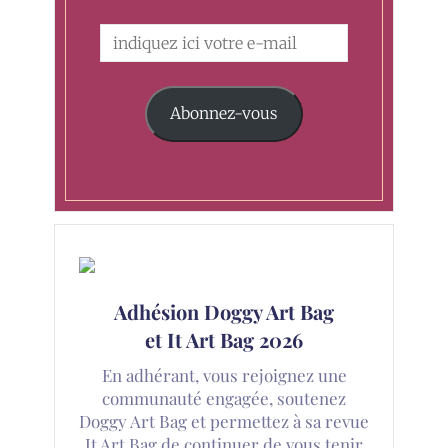
Abonnez-vous
Adhésion Doggy Art Bag
et It Art Bag 2026
En adhérant, vous rejoignez une
communauté engagée, soutenez
Doggy Art Bag et permettez à sa revue
It Art Bag de continuer de vous tenir