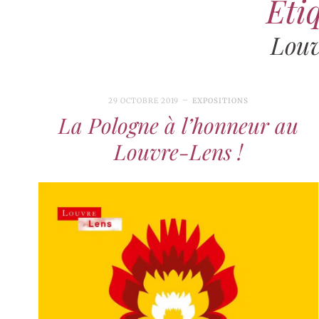
Étiq
Louv
29 OCTOBRE 2019
EXPOSITIONS
La Pologne à l’honneur au
Louvre-Lens !