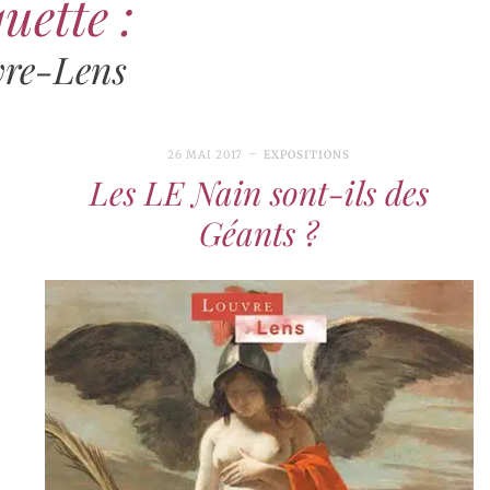
uette :
re-Lens
26 MAI 2017
EXPOSITIONS
Les LE Nain sont-ils des
Géants ?