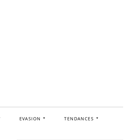
ag
EVASION
TENDANCES