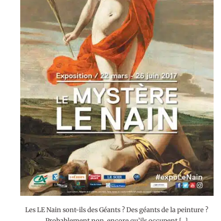
Les LE Nain sont-ils des Géants ? Des géants de la peinture ?
Probablement non, encore qu’ils occupent […]