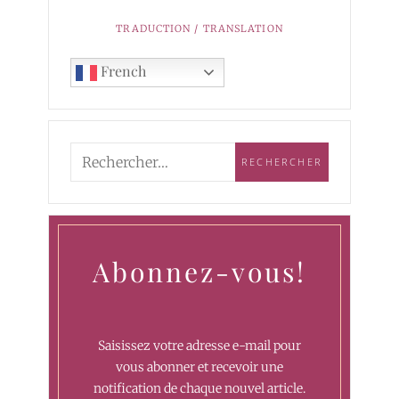
TRADUCTION / TRANSLATION
French
Abonnez-vous!
Saisissez votre adresse e-mail pour
vous abonner et recevoir une
notification de chaque nouvel article.