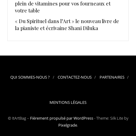
plein de vitamines pour vos fourneaux et
votre table
« Du Spirituel dans l’Art » le nouveau livre de
la pianiste et écrivaine Shani Diluka
QUI SOMMES-NOUS ?
CONTACTEZ-NOUS
PARTENAIRES
MENTIONS LÉGALES
© ItArtBag –
Fièrement propulsé par WordPress
-
Theme: Silk Lite by
Pixelgrade
.