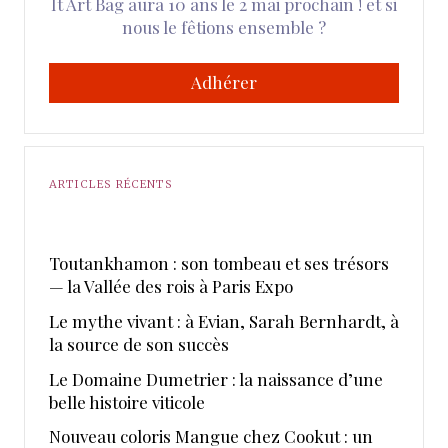
It Art Bag aura 10 ans le 2 mai prochain ! et si
nous le fêtions ensemble ?
Adhérer
ARTICLES RÉCENTS
Toutankhamon : son tombeau et ses trésors
— la Vallée des rois à Paris Expo
Le mythe vivant : à Evian, Sarah Bernhardt, à
la source de son succès
Le Domaine Dumetrier : la naissance d’une
belle histoire viticole
Nouveau coloris Mangue chez Cookut : un