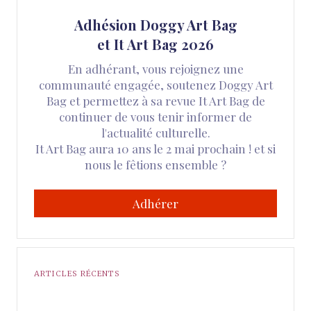
Adhésion Doggy Art Bag
et It Art Bag 2026
En adhérant, vous rejoignez une
communauté engagée, soutenez Doggy Art
Bag et permettez à sa revue It Art Bag de
continuer de vous tenir informer de
l'actualité culturelle.
It Art Bag aura 10 ans le 2 mai prochain ! et si
nous le fêtions ensemble ?
Adhérer
ARTICLES RÉCENTS