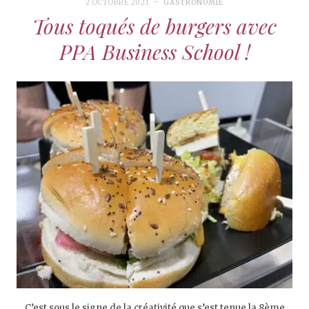
2 OCTOBRE 2021
GASTRONOMIE
Tous toqués de burgers avec
PPA Business School !
C’est sous le signe de la créativité que s’est tenue la 8ème