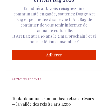
En adhérant, vous rejoignez une
communauté engagée, soutenez Doggy Art
Bag et permettez à sa revue It Art Bag de
continuer de vous tenir informer de
l'actualité culturelle.
It Art Bag aura 10 ans le 2 mai prochain ! et si
nous le fêtions ensemble ?
Adhérer
ARTICLES RÉCENTS
Toutankhamon : son tombeau et ses trésors
— la Vallée des rois à Paris Expo