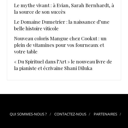
Le mythe vivant : à Evian, Sarah Bernhardt, à
la source de son succès
Le Domaine Dumetrier : la naissance d’une
belle histoire viticole
Nouveau coloris Mangue chez Cookut : un
plein de vitamines pour vos fourneaux et
votre table
« Du Spirituel dans l’Art » le nouveau livre de
la pianiste et écrivaine Shani Diluka
QUI SOMMES-NOUS ?
CONTACTEZ-NOUS
PARTENAIRES