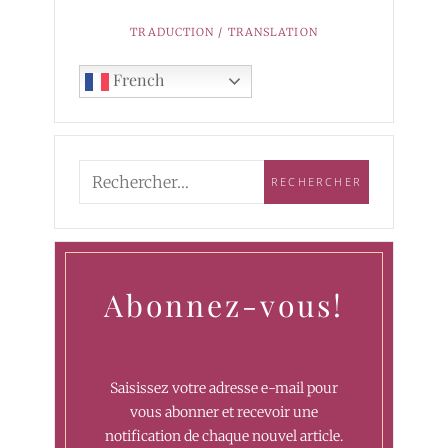
TRADUCTION / TRANSLATION
French
Abonnez-vous!
Saisissez votre adresse e-mail pour
vous abonner et recevoir une
notification de chaque nouvel article.