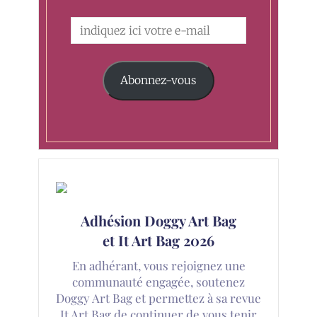
Abonnez-vous
Adhésion Doggy Art Bag
et It Art Bag 2026
En adhérant, vous rejoignez une
communauté engagée, soutenez
Doggy Art Bag et permettez à sa revue
It Art Bag de continuer de vous tenir