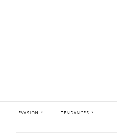
ag
EVASION
TENDANCES