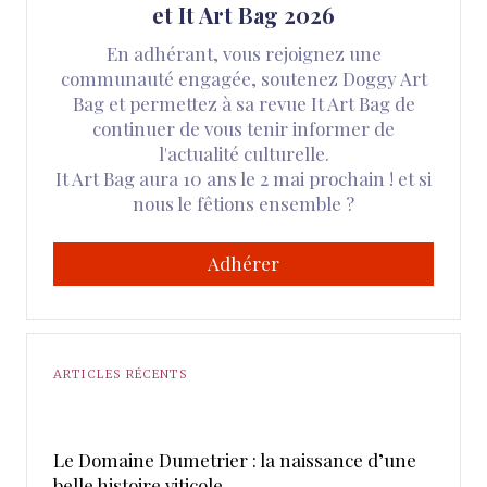
et It Art Bag 2026
En adhérant, vous rejoignez une
communauté engagée, soutenez Doggy Art
Bag et permettez à sa revue It Art Bag de
continuer de vous tenir informer de
l'actualité culturelle.
It Art Bag aura 10 ans le 2 mai prochain ! et si
nous le fêtions ensemble ?
Adhérer
ARTICLES RÉCENTS
Le Domaine Dumetrier : la naissance d’une
belle histoire viticole