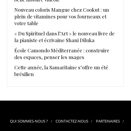
Nouveau coloris Mangue chez Cookut : un
plein de vitamines pour vos fourneaux et
votre table
« Du Spirituel dans l’Art » le nouveau livre de
la pianiste et écrivaine Shani Diluka
École Camondo Méditerranée : construire
des espaces, penser les usages
Cette année, la Samaritaine s’offre un été
brésilien
QUI SOMMES-NOUS ?
CONTACTEZ-NOUS
PARTENAIRES